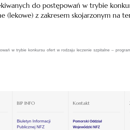
kiwanych do postępowań w trybie konkurs
ne (lekowe) z zakresem skojarzonym na t
wań w trybie konkursu ofert w rodzaju leczenie szpitalne – progr
BIP INFO
Kontakt
Biuletyn Informacji
Pomorski Oddział
Publicznej NFZ
Wojewódzki NFZ