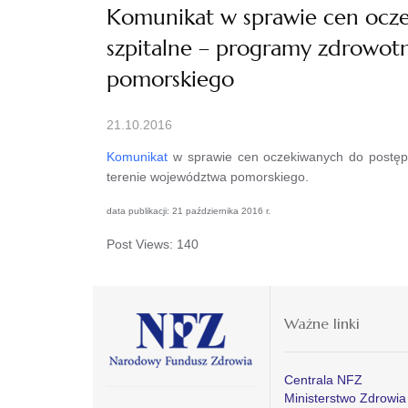
Komunikat w sprawie cen ocze
szpitalne – programy zdrowot
pomorskiego
21.10.2016
Komunikat
w sprawie cen oczekiwanych do postępo
terenie województwa pomorskiego.
data publikacji: 21 października 2016 r.
Post Views:
140
Ważne linki
Centrala NFZ
Ministerstwo Zdrowia