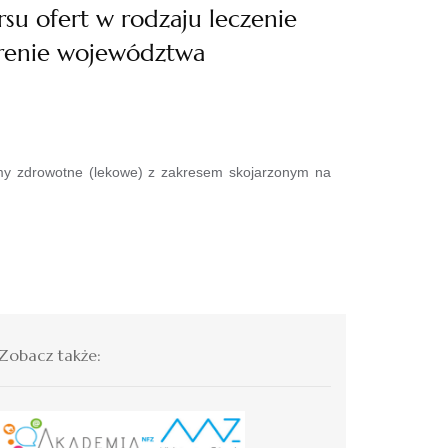
u ofert w rodzaju leczenie
erenie województwa
amy zdrowotne (lekowe) z zakresem skojarzonym na
Zobacz także: