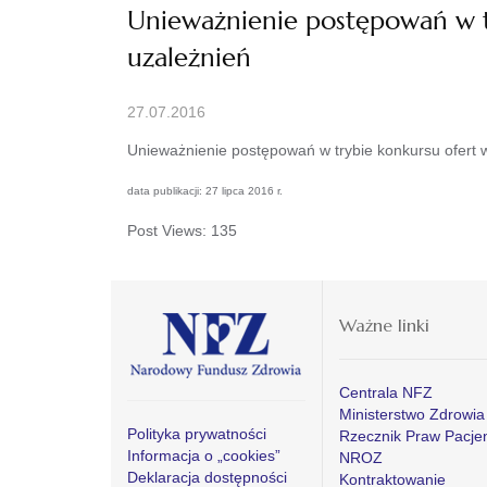
Unieważnienie postępowań w tr
uzależnień
27.07.2016
Unieważnienie postępowań w trybie konkursu ofert w
data publikacji: 27 lipca 2016 r.
Post Views:
135
Ważne linki
Centrala NFZ
Ministerstwo Zdrowia
Polityka prywatności
Rzecznik Praw Pacje
Informacja o „cookies”
NROZ
Deklaracja dostępności
Kontraktowanie