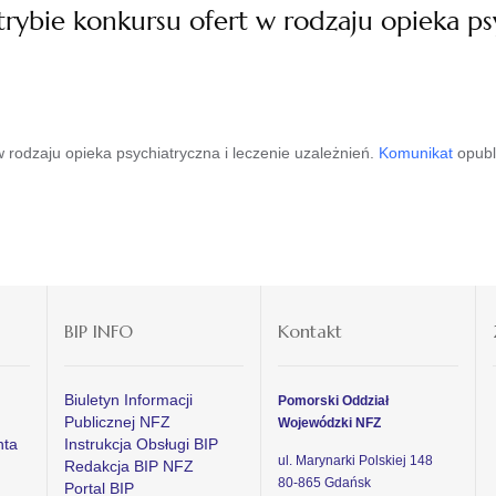
ybie konkursu ofert w rodzaju opieka psy
 rodzaju opieka psychiatryczna i leczenie uzależnień.
Komunikat
opubl
BIP INFO
Kontakt
Biuletyn Informacji
Pomorski Oddział
Publicznej NFZ
Wojewódzki NFZ
nta
Instrukcja Obsługi BIP
ul. Marynarki Polskiej 148
Redakcja BIP NFZ
80-865 Gdańsk
Portal BIP