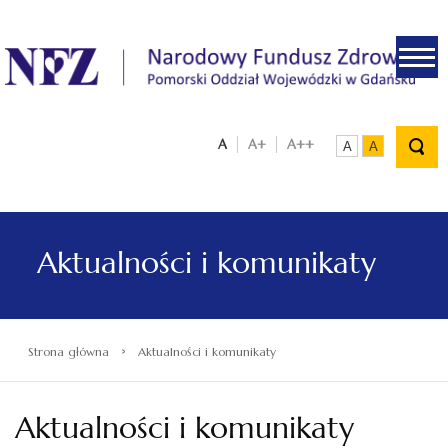
.
A
A+
A++
A
A
Aktualności i komunikaty
›
Strona główna
Aktualności i komunikaty
Aktualności i komunikaty