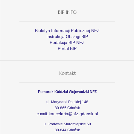
BIP INFO
Biuletyn Informacji Publicznej NFZ
Instrukcja Obsługi BIP
Redakcja BIP NFZ
Portal BIP
Kontakt
Pomorski Oddział Wojewódzki NFZ
ul. Marynarki Polskiej 148
80-865 Gdańsk
kancelaria@nfz-gdansk.pl
e-mail:
ul. Podwale Staromiejskie 69
80-844 Gdańsk