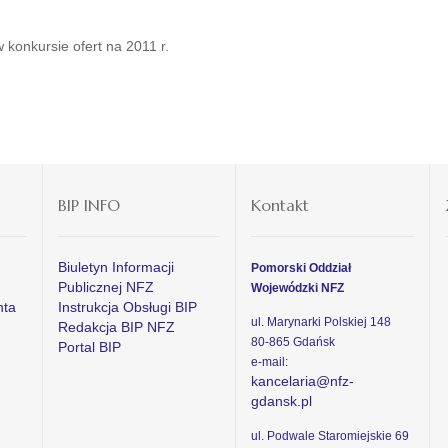
konkursie ofert na 2011 r.
BIP INFO
Kontakt
Biuletyn Informacji
Pomorski Oddział
Publicznej NFZ
Wojewódzki NFZ
nta
Instrukcja Obsługi BIP
ul. Marynarki Polskiej 148
Redakcja BIP NFZ
80-865 Gdańsk
Portal BIP
e-mail:
kancelaria@nfz-
gdansk.pl
ul. Podwale Staromiejskie 69