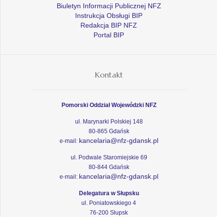
Biuletyn Informacji Publicznej NFZ
Instrukcja Obsługi BIP
Redakcja BIP NFZ
Portal BIP
Kontakt
Pomorski Oddział Wojewódzki NFZ
ul. Marynarki Polskiej 148
80-865 Gdańsk
kancelaria@nfz-gdansk.pl
e-mail:
ul. Podwale Staromiejskie 69
80-844 Gdańsk
kancelaria@nfz-gdansk.pl
e-mail:
Delegatura w Słupsku
ul. Poniatowskiego 4
76-200 Słupsk