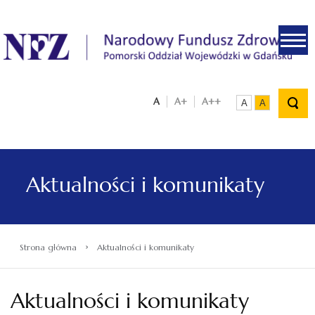
.
A
A+
A++
A
A
Aktualności i komunikaty
›
Strona główna
Aktualności i komunikaty
Aktualności i komunikaty