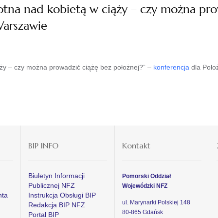
na nad kobietą w ciąży – czy można prow
Warszawie
ży – czy można prowadzić ciążę bez położnej?” –
konferencja
dla Poło
BIP INFO
Kontakt
Biuletyn Informacji
Pomorski Oddział
Publicznej NFZ
Wojewódzki NFZ
nta
Instrukcja Obsługi BIP
ul. Marynarki Polskiej 148
Redakcja BIP NFZ
80-865 Gdańsk
Portal BIP