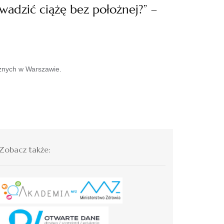
adzić ciążę bez położnej?” –
żnych w Warszawie.
Zobacz także: