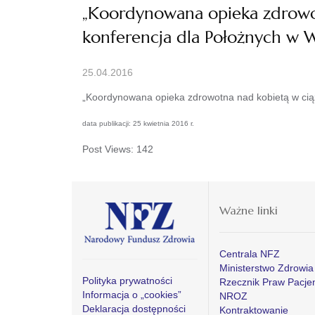
„Koordynowana opieka zdrowot
konferencja dla Położnych w 
25.04.2016
„Koordynowana opieka zdrowotna nad kobietą w cią
data publikacji: 25 kwietnia 2016 r.
Post Views:
142
Ważne linki
Centrala NFZ
Ministerstwo Zdrowia
Polityka prywatności
Rzecznik Praw Pacje
Informacja o „cookies”
NROZ
Deklaracja dostępności
Kontraktowanie