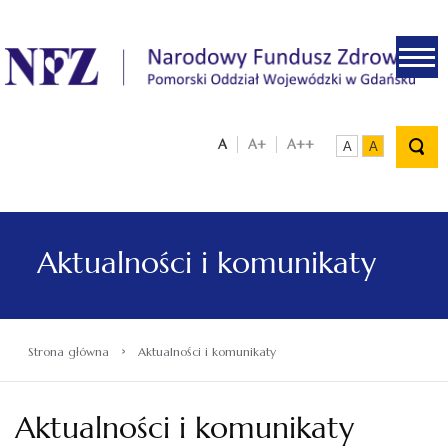
.
A
A+
A++
A
A
Aktualności i komunikaty
›
Strona główna
Aktualności i komunikaty
Aktualności i komunikaty