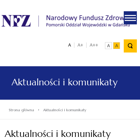
.
A
A+
A++
A
A
Aktualności i komunikaty
›
Strona główna
Aktualności i komunikaty
Aktualności i komunikaty