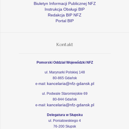
Biuletyn Informacji Publicznej NFZ
Instrukcja Obsługi BIP
Redakcja BIP NFZ
Portal BIP
Kontakt
Pomorski Oddział Wojewódzki NFZ
ul. Marynarki Polskiej 148
80-865 Gdańsk
kancelaria@nfz-gdansk.pl
e-mail:
ul. Podwale Staromiejskie 69
80-844 Gdańsk
kancelaria@nfz-gdansk.pl
e-mail:
Delegatura w Słupsku
ul. Poniatowskiego 4
76-200 Słupsk