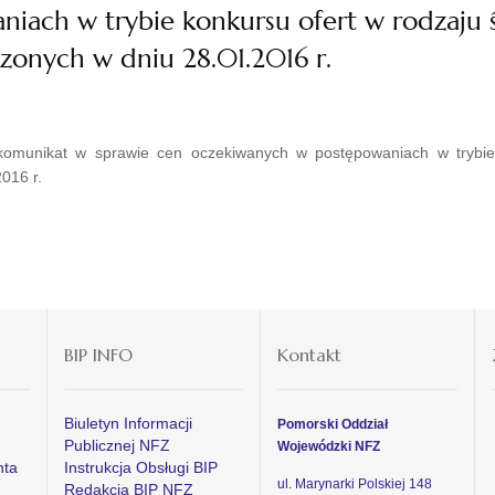
iach w trybie konkursu ofert w rodzaju
zonych w dniu 28.01.2016 r.
omunikat w sprawie cen oczekiwanych w postępowaniach w trybie
016 r.
BIP INFO
Kontakt
Biuletyn Informacji
Pomorski Oddział
Publicznej NFZ
Wojewódzki NFZ
nta
Instrukcja Obsługi BIP
ul. Marynarki Polskiej 148
Redakcja BIP NFZ