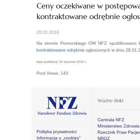
Ceny oczekiwane w postępowan
kontraktowane odrębnie ogłos
28.01.2016
Na stronie Pomorskiego OW NFZ opublikowano k
kontraktowane odrębnie
ogłoszonych w dniu 28.01.2
data publikacji: 28 stycznia 2016 r.
Post Views:
143
Ważne linki
Centrala NFZ
Ministerstwo Zdrowia
Polityka prywatności
Rzecznik Praw Pacje
Informacja o „cookies”
NROZ