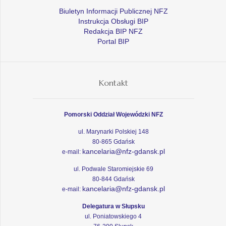
Biuletyn Informacji Publicznej NFZ
Instrukcja Obsługi BIP
Redakcja BIP NFZ
Portal BIP
Kontakt
Pomorski Oddział Wojewódzki NFZ
ul. Marynarki Polskiej 148
80-865 Gdańsk
kancelaria@nfz-gdansk.pl
e-mail:
ul. Podwale Staromiejskie 69
80-844 Gdańsk
kancelaria@nfz-gdansk.pl
e-mail:
Delegatura w Słupsku
ul. Poniatowskiego 4