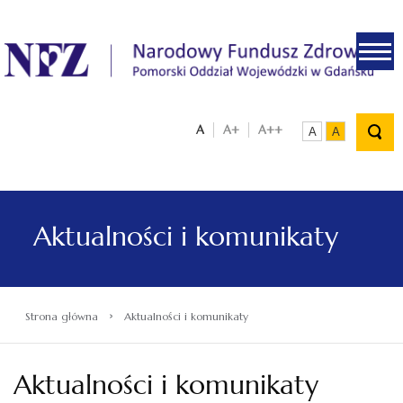
.
A
A+
A++
A
A
Aktualności i komunikaty
›
Strona główna
Aktualności i komunikaty
Aktualności i komunikaty