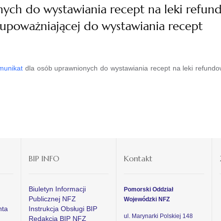
ych do wystawiania recept na leki refund
poważniającej do wystawiania recept
munikat
dla osób uprawnionych do wystawiania recept na leki refund
BIP INFO
Kontakt
Biuletyn Informacji
Pomorski Oddział
Publicznej NFZ
Wojewódzki NFZ
nta
Instrukcja Obsługi BIP
ul. Marynarki Polskiej 148
Redakcja BIP NFZ