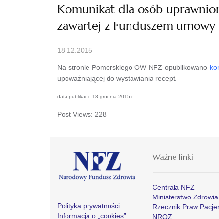
Komunikat dla osób uprawnion
zawartej z Funduszem umowy u
18.12.2015
Na stronie Pomorskiego OW NFZ opublikowano
ko
upoważniającej do wystawiania recept.
data publikacji: 18 grudnia 2015 r.
Post Views:
228
Ważne linki
Centrala NFZ
Ministerstwo Zdrowia
Polityka prywatności
Rzecznik Praw Pacje
Informacja o „cookies”
NROZ