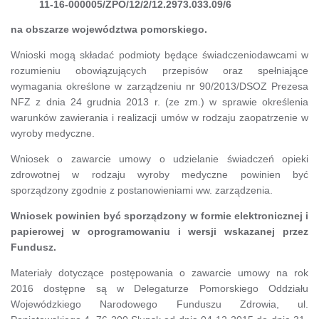
11-16-000005/ZPO/12/2/12.2973.033.09/6
na obszarze województwa pomorskiego.
Wnioski mogą składać podmioty będące świadczeniodawcami w
rozumieniu obowiązujących przepisów oraz spełniające
wymagania określone w zarządzeniu nr 90/2013/DSOZ Prezesa
NFZ z dnia 24 grudnia 2013 r. (ze zm.) w sprawie określenia
warunków zawierania i realizacji umów w rodzaju zaopatrzenie w
wyroby medyczne.
Wniosek o zawarcie umowy o udzielanie świadczeń opieki
zdrowotnej w rodzaju wyroby medyczne powinien być
sporządzony zgodnie z postanowieniami ww. zarządzenia.
Wniosek powinien być sporządzony w formie elektronicznej i
papierowej w oprogramowaniu i wersji wskazanej przez
Fundusz.
Materiały dotyczące postępowania o zawarcie umowy na rok
2016 dostępne są w Delegaturze Pomorskiego Oddziału
Wojewódzkiego Narodowego Funduszu Zdrowia, ul.