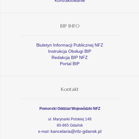
Kontraktowanie
BIP INFO
Biuletyn Informacji Publicznej NFZ
Instrukcja Obsługi BIP
Redakcja BIP NFZ
Portal BIP
Kontakt
Pomorski Oddział Wojewódzki NFZ
ul. Marynarki Polskiej 148
80-865 Gdańsk
kancelaria@nfz-gdansk.pl
e-mail: