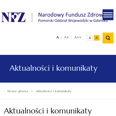
.
A
A+
A++
A
A
Aktualności i komunikaty
›
Strona główna
Aktualności i komunikaty
Aktualności i komunikaty