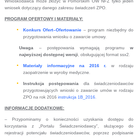
Wnioskodawca może złożyć w Pomorskim OW NFZ tylko jeden
wniosek dotyczący danego zakresu świadczeń ZPO.
PROGRAM OFERTOWY I MATERIAŁY:
Konkurs Ofert–Ofertowanie
– program niezbędny do
przygotowania wniosku o zawarcie umowy.
Uwaga
– postępowania wymagają programu
w
najwyższej dostępnej wersji
, obsługującej format ssx2.
Materiały informacyjne na 2016 r.
w rodzaju
zaopatrzenie w wyroby medyczne.
Instrukcja postępowania
dla świadczeniodawców
przygotowujących wnioski o zawarcie umów w rodzaju
ZPO na rok 2016
instrukcja 1B_2016.
INFORMACJE DODATKOWE:
– Przypominamy o konieczności uzyskania dostępu do
korzystania z „Portalu Świadczeniodawcy”, służącego do
rejestracji potencjału świadczeniodawców, poprzez podpisanie