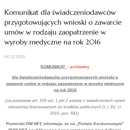
Komunikat dla świadczeniodawców
przygotowujących wnioski o zawarcie
umów w rodzaju zaopatrzenie w
wyroby medyczne na rok 2016
04.12.2015
KOMUNIKAT
–
archiwalny
dla świadczeniodawców przygotowujących wnioski o
zawarcie umów w rodzaju zaopatrzenie w wyroby medyczne
na rok 2016
(
na podstawie art. 159 ust. 1 pkt 2 ustawy o świadczeniach opieki
zdrowotnej finansowanych ze środków publicznych (t. j. Dz. U.
2015, poz. 581
).
Pomorski OW NFZ informuje, że na „Portalu Konkursowym”
POW NFZ opublikowano
nowe zaproszenia
oraz
definicje