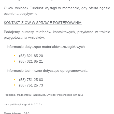
O ww. wniosek Fundusz wystąpi w momencie, gdy oferta będzie
oceniona pozytywnie.
KONTAKT Z OW W SPRAWIE POSTĘPOWANIA:
Podajemy numery telefonów kontaktowych, przydatne w trakcie
przygotowania wniosków:
– informacje dotyczące materiałów szczegółowych
(58) 321 85 20
(58) 321 85 21
– informacje techniczne dotyczące oprogramowania
(58) 751 25 63
(58) 751 25 73
Podpisała: Małtgorzata Paszkowicz, Dyrektor Pomorskiego OW NFZ
data publikacji: 4 grudnia 2015 r.
Post Views:
269