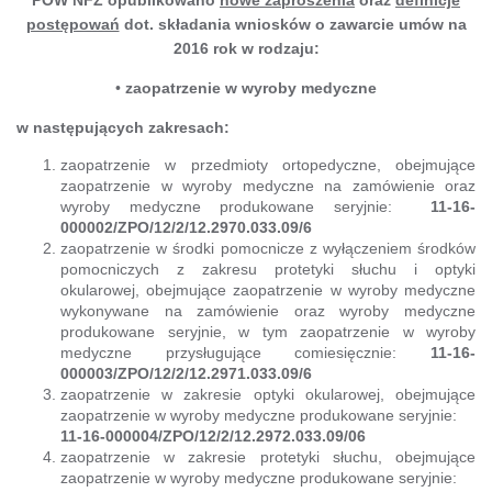
postępowań
dot. składania wniosków o zawarcie umów na
2016 rok w rodzaju:
•
zaopatrzenie w wyroby medyczne
w następujących zakresach:
zaopatrzenie w przedmioty ortopedyczne, obejmujące
zaopatrzenie w wyroby medyczne na zamówienie oraz
wyroby medyczne produkowane seryjnie:
11-16-
000002/ZPO/12/2/12.2970.033.09/6
zaopatrzenie w środki pomocnicze z wyłączeniem środków
pomocniczych z zakresu protetyki słuchu i optyki
okularowej, obejmujące zaopatrzenie w wyroby medyczne
wykonywane na zamówienie oraz wyroby medyczne
produkowane seryjnie, w tym zaopatrzenie w wyroby
medyczne przysługujące comiesięcznie:
11-16-
000003/ZPO/12/2/12.2971.033.09/6
zaopatrzenie w zakresie optyki okularowej, obejmujące
zaopatrzenie w wyroby medyczne produkowane seryjnie:
11-16-000004/ZPO/12/2/12.2972.033.09/06
zaopatrzenie w zakresie protetyki słuchu, obejmujące
zaopatrzenie w wyroby medyczne produkowane seryjnie: