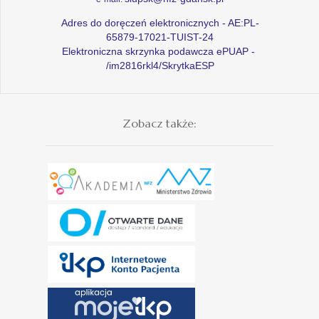
Adres do doręczeń elektronicznych - AE:PL-
65879-17021-TUIST-24
Elektroniczna skrzynka podawcza ePUAP -
/im2816rkl4/SkrytkaESP
Zobacz także: