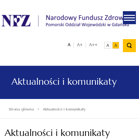
.
A
A+
A++
A
A
Aktualności i komunikaty
›
Strona główna
Aktualności i komunikaty
Aktualności i komunikaty