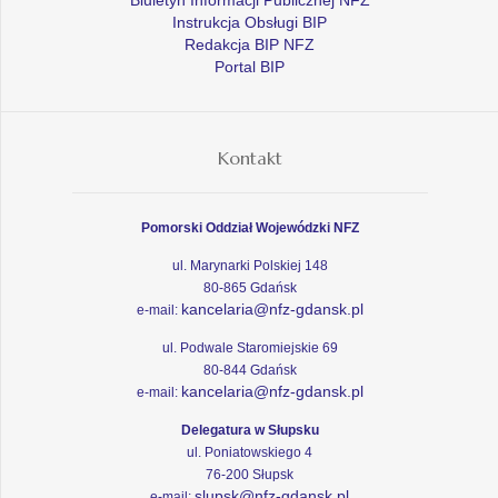
Instrukcja Obsługi BIP
Redakcja BIP NFZ
Portal BIP
Kontakt
Pomorski Oddział Wojewódzki NFZ
ul. Marynarki Polskiej 148
80-865 Gdańsk
kancelaria@nfz-gdansk.pl
e-mail:
ul. Podwale Staromiejskie 69
80-844 Gdańsk
kancelaria@nfz-gdansk.pl
e-mail:
Delegatura w Słupsku
ul. Poniatowskiego 4
76-200 Słupsk
slupsk@nfz-gdansk.pl
e-mail: