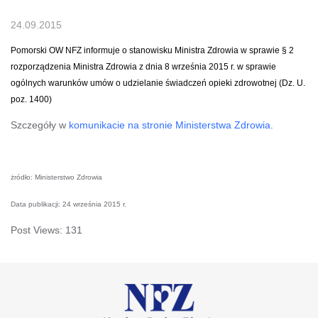
24.09.2015
Pomorski OW NFZ informuje o stanowisku Ministra Zdrowia w sprawie § 2
rozporządzenia Ministra Zdrowia z dnia 8 września 2015 r. w sprawie
ogólnych warunków umów o udzielanie świadczeń opieki zdrowotnej (Dz. U.
poz. 1400)
Szczegóły w
komunikacie na stronie Ministerstwa Zdrowia.
żródło: Ministerstwo Zdrowia
Data publikacji: 24 września 2015 r.
Post Views:
131