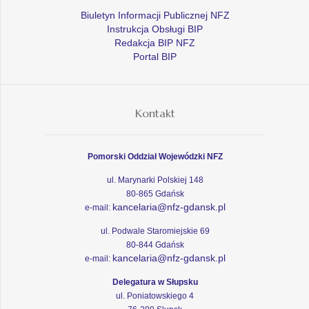
Biuletyn Informacji Publicznej NFZ
Instrukcja Obsługi BIP
Redakcja BIP NFZ
Portal BIP
Kontakt
Pomorski Oddział Wojewódzki NFZ
ul. Marynarki Polskiej 148
80-865 Gdańsk
kancelaria@nfz-gdansk.pl
e-mail:
ul. Podwale Staromiejskie 69
80-844 Gdańsk
kancelaria@nfz-gdansk.pl
e-mail:
Delegatura w Słupsku
ul. Poniatowskiego 4