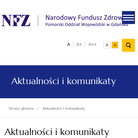
.
A
A+
A++
A
A
Aktualności i komunikaty
›
Strona główna
Aktualności i komunikaty
Aktualności i komunikaty