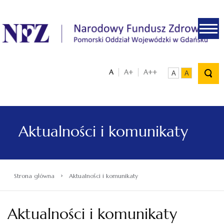
.
A
A+
A++
A
A
Aktualności i komunikaty
›
Strona główna
Aktualności i komunikaty
Aktualności i komunikaty