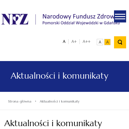
.
A
A+
A++
A
A
Aktualności i komunikaty
›
Strona główna
Aktualności i komunikaty
Aktualności i komunikaty