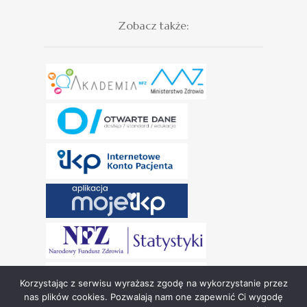
Zobacz także:
Korzystając z serwisu wyrażasz zgodę na wykorzystanie przez
nas plików cookies. Pozwalają nam one zapewnić Ci wygodę