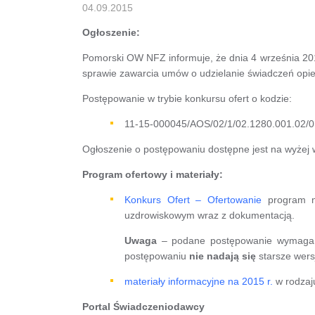
04.09.2015
Ogłoszenie:
Pomorski OW NFZ informuje, że dnia 4 września 2015
sprawie zawarcia umów o udzielanie świadczeń opiek
Postępowanie w trybie konkursu ofert o kodzie:
11-15-000045/AOS/02/1/02.1280.001.02/0
Ogłoszenie o postępowaniu dostępne jest na wyżej 
Program ofertowy i materiały:
Konkurs Ofert – Ofertowanie
program ni
uzdrowiskowym wraz z dokumentacją.
Uwaga
– podane postępowanie wymag
postępowaniu
nie nadają się
starsze wers
materiały informacyjne na 2015 r.
w rodzaju
Portal Świadczeniodawcy