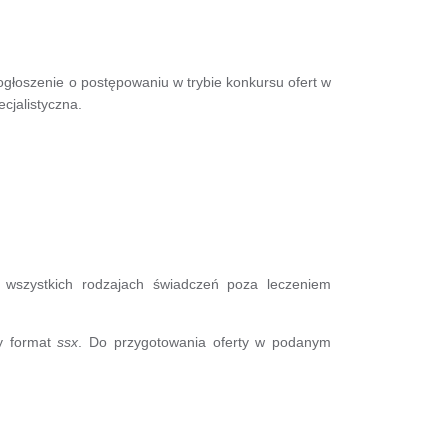
łoszenie o postępowaniu w trybie konkursu ofert w
cjalistyczna.
szystkich rodzajach świadczeń poza leczeniem
zy format
ssx
. Do przygotowania oferty w podanym