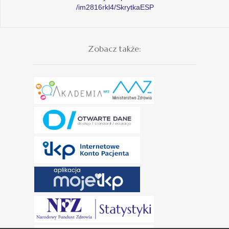
/im2816rkl4/SkrytkaESP
Zobacz także: