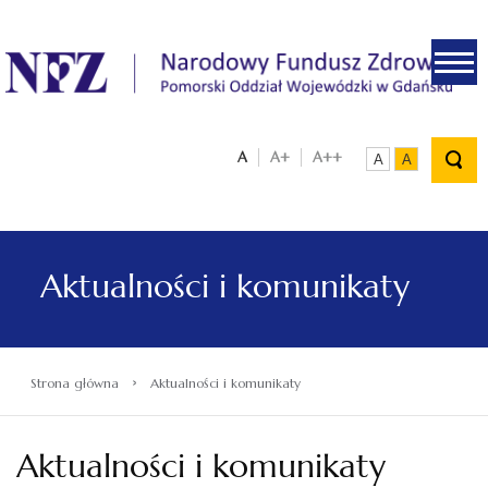
.
A
A+
A++
A
A
Aktualności i komunikaty
›
Strona główna
Aktualności i komunikaty
Aktualności i komunikaty