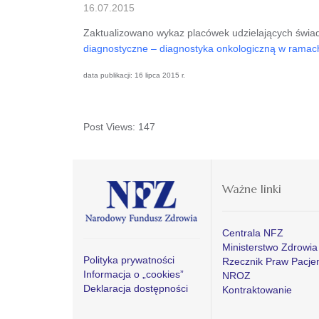
16.07.2015
Zaktualizowano wykaz placówek udzielających świa
diagnostyczne – diagnostyka onkologiczną w ramach 
data publikacji: 16 lipca 2015 r.
Post Views:
147
Ważne linki
Centrala NFZ
Ministerstwo Zdrowia
Polityka prywatności
Rzecznik Praw Pacje
Informacja o „cookies”
NROZ
Deklaracja dostępności
Kontraktowanie