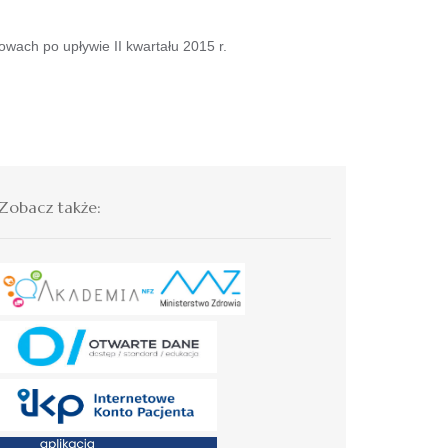
ach po upływie II kwartału 2015 r.
Zobacz także: