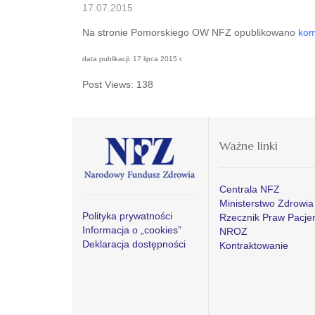
17.07.2015
Na stronie Pomorskiego OW NFZ opublikowano
kom
data publikacji: 17 lipca 2015 r.
Post Views:
138
Ważne linki
Centrala NFZ
Ministerstwo Zdrowia
Polityka prywatności
Rzecznik Praw Pacje
Informacja o „cookies”
NROZ
Deklaracja dostępności
Kontraktowanie