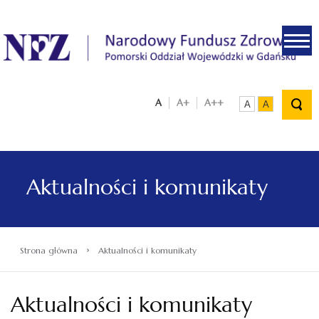
.
A
A+
A++
A
A
Aktualności i komunikaty
›
Strona główna
Aktualności i komunikaty
Aktualności i komunikaty