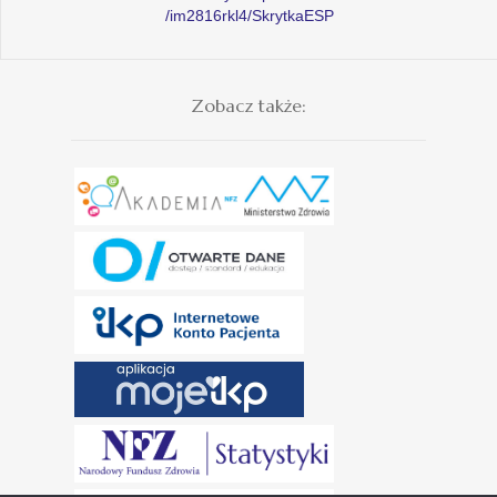
/im2816rkl4/SkrytkaESP
Zobacz także: