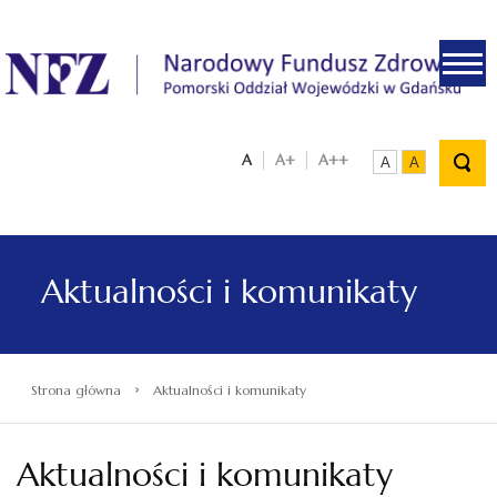
.
A
A+
A++
A
A
Aktualności i komunikaty
›
Strona główna
Aktualności i komunikaty
Aktualności i komunikaty