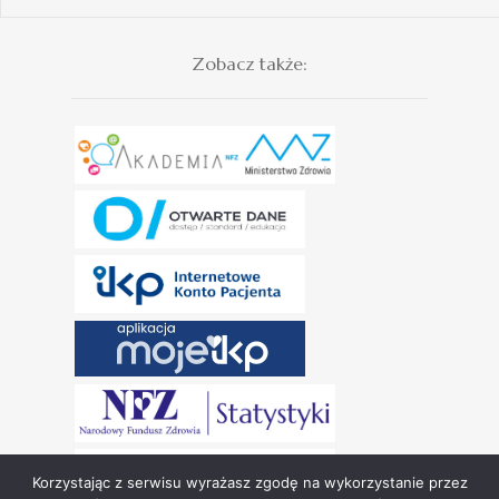
Zobacz także:
Korzystając z serwisu wyrażasz zgodę na wykorzystanie przez