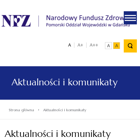
.
A
A+
A++
A
A
Aktualności i komunikaty
›
Strona główna
Aktualności i komunikaty
Aktualności i komunikaty