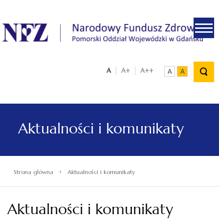
.
A
A+
A++
A
A
Aktualności i komunikaty
›
Strona główna
Aktualności i komunikaty
Aktualności i komunikaty