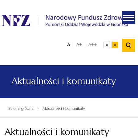
.
A
A+
A++
A
A
Aktualności i komunikaty
›
Strona główna
Aktualności i komunikaty
Aktualności i komunikaty