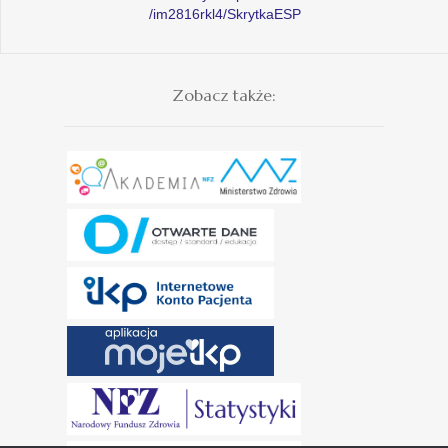
/im2816rkl4/SkrytkaESP
Zobacz także: