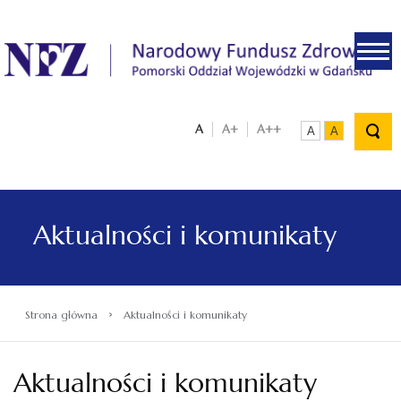
.
A
A+
A++
A
A
Aktualności i komunikaty
›
Strona główna
Aktualności i komunikaty
Aktualności i komunikaty