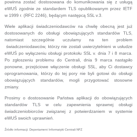
powinna zostać dostosowana do komunikowania się z usługą
eWUŚ zgodnie ze standardem TLS opublikowanym przez IETF
w 1999 r. (RFC 2246), będącym następcą SSL v.3.
Wiele aplikacji świadczeniodawców na chwilę obecną jest już
dostosowanych do obsługi obowiązujących standardów TLS,
natomiast szczególnie uczulamy na ten problem
świadczeniodawców, którzy nie zostali uwierzytelnieni w usłudze
eWUŚ po wyłączeniu obsługi protokołu SSL v. dnia 7 i 8 marca.
Po zgłoszeniu problemu do Centrali, dnia 9 marca nastąpiło
ponowne, przejściowe włączenie obsługi SSL, aby Ci dostawcy
oprogramowania, którzy do tej pory nie byli gotowi do obsługi
obowiązujących standardów, mogli przygotować stosowne
zmiany.
Prosimy o dostosowanie Państwa aplikacji do obowiązujących
standardów TLS w celu zapewnienia sprawnej obsługi
świadczeniobiorców związanej z potwierdzaniem w systemie
eWUŚ swoich uprawnień.
Źródło informacji: Depertament Informatyki Centrali NFZ