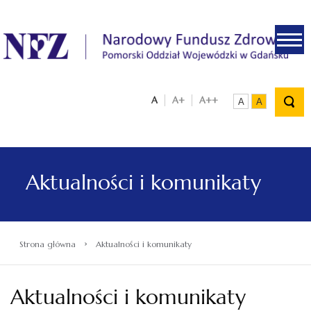
.
A
A+
A++
A
A
Aktualności i komunikaty
›
Strona główna
Aktualności i komunikaty
Aktualności i komunikaty