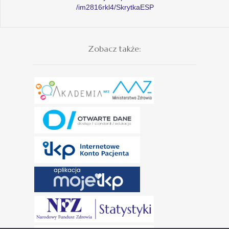
/im2816rkl4/SkrytkaESP
Zobacz także: