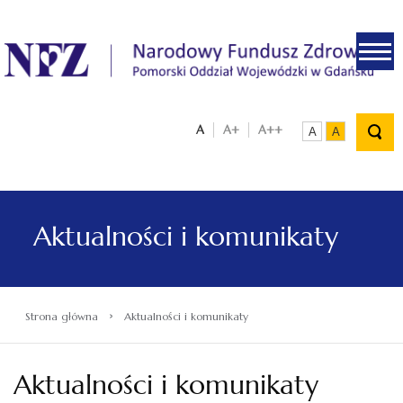
.
A
A+
A++
A
A
Aktualności i komunikaty
›
Strona główna
Aktualności i komunikaty
Aktualności i komunikaty