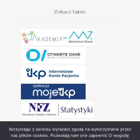
Zobacz także:
Korzystając z serwisu wyrażasz zgodę na wykorzystanie przez
nas plików cookies. Pozwalają nam one zapewnić Ci wygodę