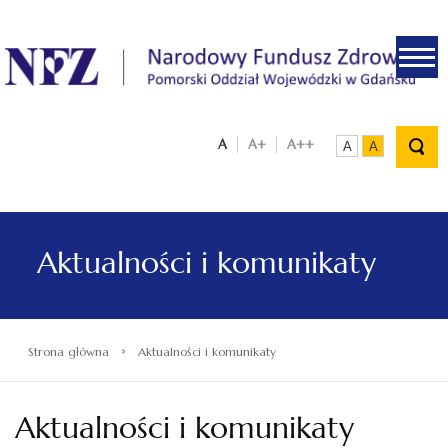
.
A
A+
A++
A
A
Aktualności i komunikaty
›
Strona główna
Aktualności i komunikaty
Aktualności i komunikaty