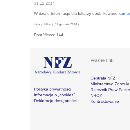
31.12.2014
W dziale Informacje dla lekarzy opublikowano
komun
data publikacji: 31 grudnia 2014 r.
Post Views:
144
Ważne linki
Centrala NFZ
Ministerstwo Zdrowia
Polityka prywatności
Rzecznik Praw Pacje
Informacja o „cookies”
NROZ
Deklaracja dostępności
Kontraktowanie