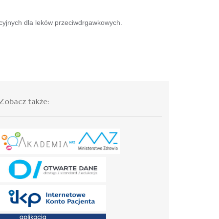
acyjnych dla leków przeciwdrgawkowych.
Zobacz także: