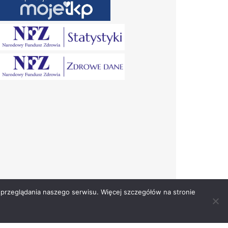
przeglądania naszego serwisu. Więcej szczegółów na stronie