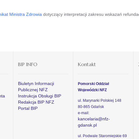
ikat Ministra Zdrowia
dotyczący interpretacji zakresu wskazań refund
BIP INFO
Kontakt
Biuletyn Informacji
Pomorski Oddział
Publicznej NFZ
Wojewódzki NFZ
nta
Instrukcja Obsługi BIP
ul. Marynarki Polskiej 148
Redakcja BIP NFZ
80-865 Gdańsk
Portal BIP
e-mail:
kancelaria@nfz-
gdansk.pl
ul. Podwale Staromiejskie 69