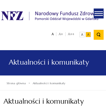
.
A
A+
A++
A
A
Aktualności i komunikaty
›
Strona główna
Aktualności i komunikaty
Aktualności i komunikaty