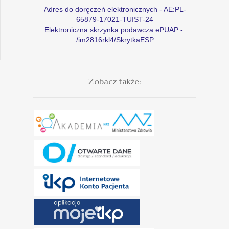
Adres do doręczeń elektronicznych - AE:PL-
65879-17021-TUIST-24
Elektroniczna skrzynka podawcza ePUAP -
/im2816rkl4/SkrytkaESP
Zobacz także: