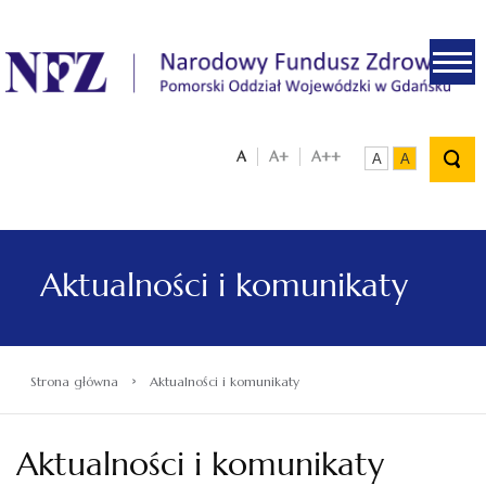
.
A
A+
A++
A
A
Aktualności i komunikaty
›
Strona główna
Aktualności i komunikaty
Aktualności i komunikaty