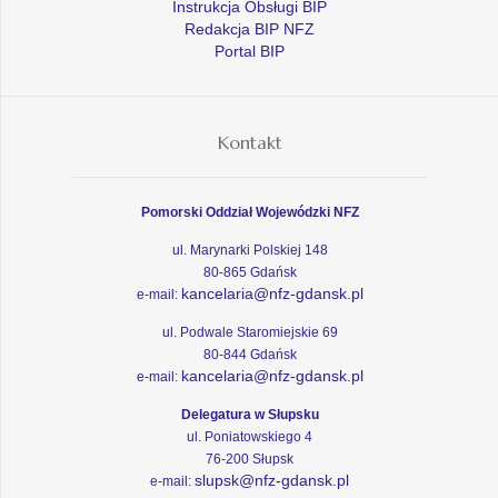
Instrukcja Obsługi BIP
Redakcja BIP NFZ
Portal BIP
Kontakt
Pomorski Oddział Wojewódzki NFZ
ul. Marynarki Polskiej 148
80-865 Gdańsk
kancelaria@nfz-gdansk.pl
e-mail:
ul. Podwale Staromiejskie 69
80-844 Gdańsk
kancelaria@nfz-gdansk.pl
e-mail:
Delegatura w Słupsku
ul. Poniatowskiego 4
76-200 Słupsk
slupsk@nfz-gdansk.pl
e-mail: