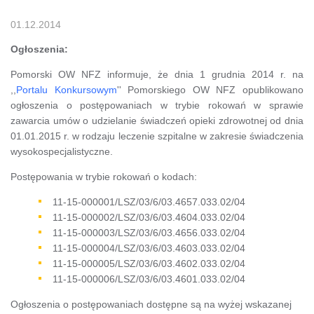
01.12.2014
Ogłoszenia:
Pomorski OW NFZ informuje, że dnia 1 grudnia 2014 r. na
,,
Portalu Konkursowym
'' Pomorskiego OW NFZ opublikowano
ogłoszenia o postępowaniach w trybie rokowań w sprawie
zawarcia umów o udzielanie świadczeń opieki zdrowotnej od dnia
01.01.2015 r. w rodzaju leczenie szpitalne w zakresie świadczenia
wysokospecjalistyczne.
Postępowania w trybie rokowań o kodach:
11-15-000001/LSZ/03/6/03.4657.033.02/04
11-15-000002/LSZ/03/6/03.4604.033.02/04
11-15-000003/LSZ/03/6/03.4656.033.02/04
11-15-000004/LSZ/03/6/03.4603.033.02/04
11-15-000005/LSZ/03/6/03.4602.033.02/04
11-15-000006/LSZ/03/6/03.4601.033.02/04
Ogłoszenia o postępowaniach dostępne są na wyżej wskazanej