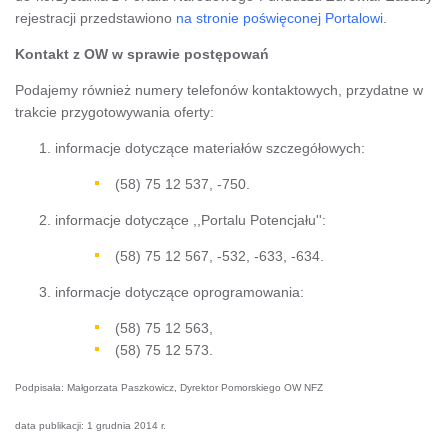
rejestracji przedstawiono
na stronie poświęconej Portalowi
.
Kontakt z OW w sprawie postępowań
Podajemy również numery telefonów kontaktowych, przydatne w
trakcie przygotowywania oferty:
informacje dotyczące materiałów szczegółowych:
(58) 75 12 537, -750.
informacje dotyczące ,,Portalu Potencjału'':
(58) 75 12 567, -532, -633, -634.
informacje dotyczące oprogramowania:
(58) 75 12 563,
(58) 75 12 573.
Podpisała: Małgorzata Paszkowicz, Dyrektor Pomorskiego OW NFZ
data publikacji: 1 grudnia 2014 r.