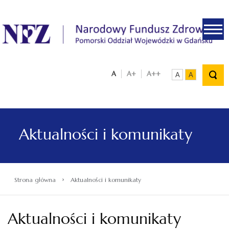
.
A
A+
A++
A
A
Aktualności i komunikaty
›
Strona główna
Aktualności i komunikaty
Aktualności i komunikaty