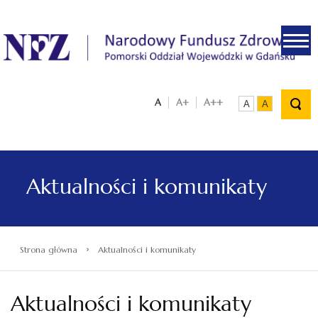
.
A
A+
A++
A
A
Aktualności i komunikaty
›
Strona główna
Aktualności i komunikaty
Aktualności i komunikaty