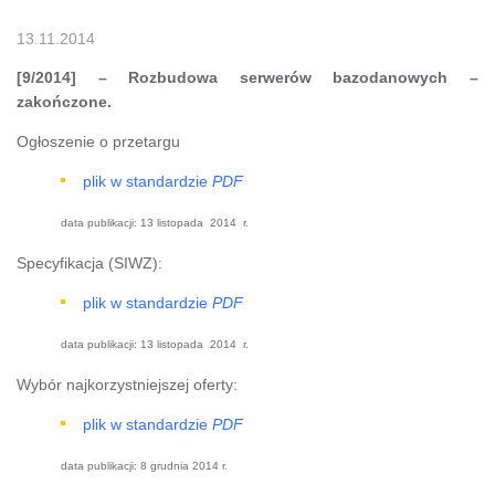
13.11.2014
[9/2014] – Rozbudowa serwerów bazodanowych –
zakończone.
Ogłoszenie o przetargu
plik w standardzie
PDF
data publikacji:
13 listopada 2014 r.
Specyfikacja (SIWZ):
plik w standardzie
PDF
data publikacji:
13 listopada 2014 r.
Wybór najkorzystniejszej oferty:
plik w standardzie
PDF
data publikacji: 8 grudnia 2014 r.