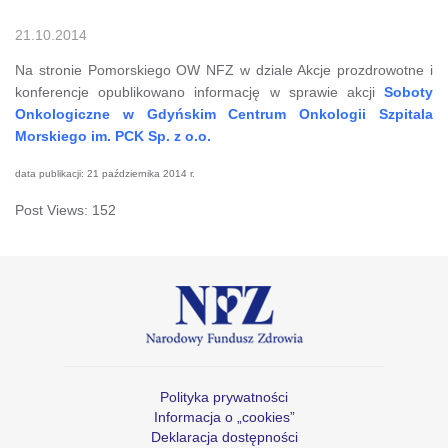
21.10.2014
Na stronie Pomorskiego OW NFZ w dziale Akcje prozdrowotne i
konferencje opublikowano informację w sprawie akcji
Soboty
Onkologiczne w Gdyńskim Centrum Onkologii Szpitala
Morskiego im. PCK Sp. z o.o.
data publikacji: 21 października 2014 r.
Post Views:
152
Polityka prywatności
Informacja o „cookies”
Deklaracja dostępności