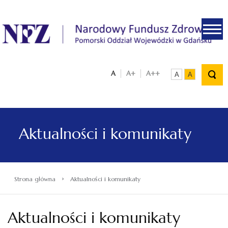
.
A
A+
A++
A
A
Aktualności i komunikaty
›
Strona główna
Aktualności i komunikaty
Aktualności i komunikaty