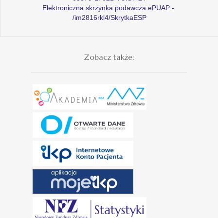
Elektroniczna skrzynka podawcza ePUAP -
/im2816rkl4/SkrytkaESP
Zobacz także: