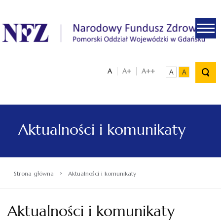
.
A
A+
A++
A
A
Aktualności i komunikaty
›
Strona główna
Aktualności i komunikaty
Aktualności i komunikaty