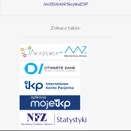
/im2816rkl4/SkrytkaESP
Zobacz także: