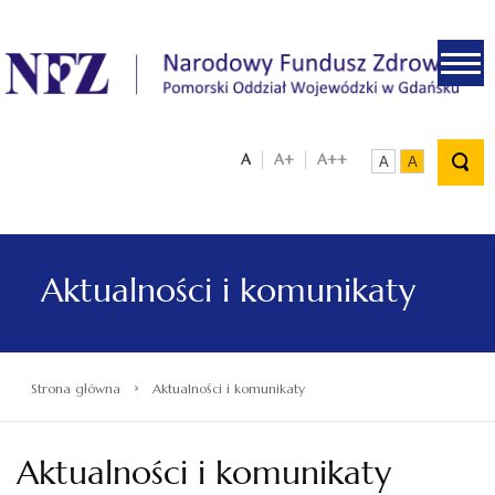
.
A
A+
A++
A
A
Aktualności i komunikaty
›
Strona główna
Aktualności i komunikaty
Aktualności i komunikaty