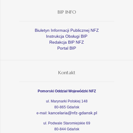
BIP INFO
Biuletyn Informacji Publicznej NFZ
Instrukcja Obsługi BIP
Redakcja BIP NFZ
Portal BIP
Kontakt
Pomorski Oddział Wojewódzki NFZ
ul. Marynarki Polskiej 148
80-865 Gdańsk
kancelaria@nfz-gdansk.pl
e-mail:
ul. Podwale Staromiejskie 69
80-844 Gdańsk