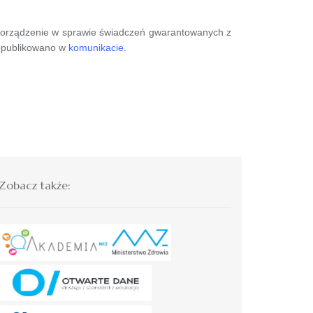
zporządzenie w sprawie świadczeń gwarantowanych z
opublikowano w
komunikacie
.
Zobacz także: