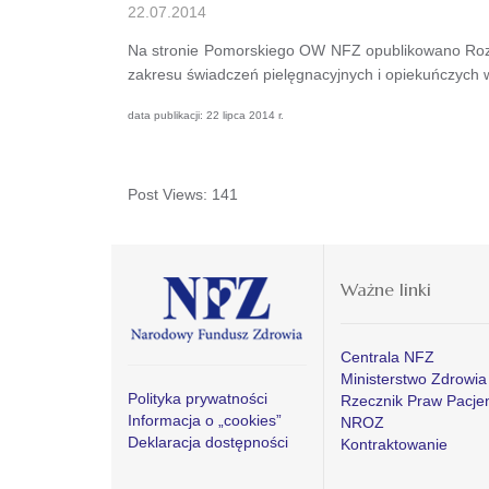
22.07.2014
Na stronie Pomorskiego OW NFZ opublikowano Rozpo
zakresu świadczeń pielęgnacyjnych i opiekuńczych 
data publikacji: 22 lipca 2014 r.
Post Views:
141
Ważne linki
Centrala NFZ
Ministerstwo Zdrowia
Polityka prywatności
Rzecznik Praw Pacje
Informacja o „cookies”
NROZ
Deklaracja dostępności
Kontraktowanie