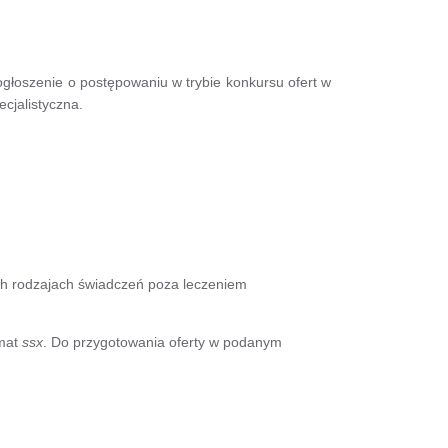
łoszenie o postępowaniu w trybie konkursu ofert w
cjalistyczna.
h rodzajach świadczeń poza leczeniem
rmat
ssx
. Do przygotowania oferty w podanym