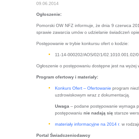
09.06.2014
Ogłoszenie:
Pomorski OW NFZ informuje, że dnia 9 czerwca 2014
sprawie zawarcia umów o udzielanie świadczeń opiek
Postępowanie w trybie konkursu ofert o kodzie:
11-14-000202/AOS/02/1/02.1010.001.02/0
Ogłoszenie o postępowaniu dostępne jest na wyżej 
Program ofertowy i materiały:
Konkurs Ofert – Ofertowanie
program niez
uzdrowiskowym wraz z dokumentacją.
Uwaga
– podane postępowanie wymaga 
postępowaniu
nie nadają się
starsze wers
materiały informacyjne na 2014 r.
w rodzaju
Portal Świadczeniodawcy