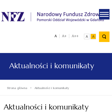
.
A
A+
A++
A
A
Aktualności i komunikaty
›
Strona główna
Aktualności i komunikaty
Aktualności i komunikaty