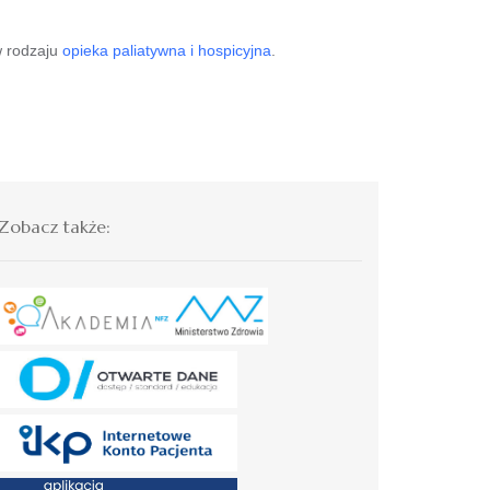
w rodzaju
opieka paliatywna i hospicyjna
.
Zobacz także: