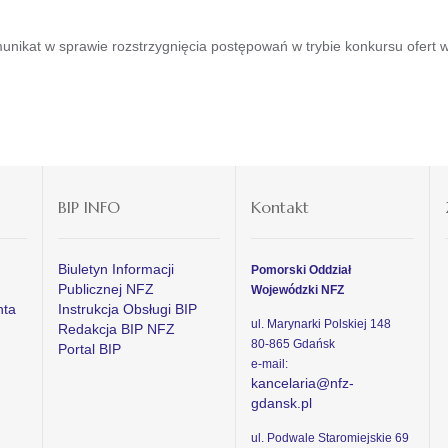
ikat w sprawie rozstrzygnięcia postępowań w trybie konkursu ofert 
BIP INFO
Kontakt
Biuletyn Informacji
Pomorski Oddział
Publicznej NFZ
Wojewódzki NFZ
nta
Instrukcja Obsługi BIP
ul. Marynarki Polskiej 148
Redakcja BIP NFZ
80-865 Gdańsk
Portal BIP
e-mail:
kancelaria@nfz-
gdansk.pl
ul. Podwale Staromiejskie 69