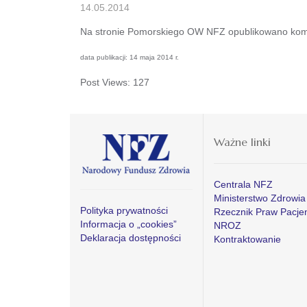
14.05.2014
Na stronie Pomorskiego OW NFZ opublikowano komun
data publikacji: 14 maja 2014 r.
Post Views:
127
Ważne linki
Centrala NFZ
Ministerstwo Zdrowia
Polityka prywatności
Rzecznik Praw Pacje
Informacja o „cookies”
NROZ
Deklaracja dostępności
Kontraktowanie