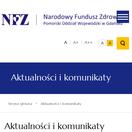
.
A
A+
A++
A
A
Aktualności i komunikaty
›
Strona główna
Aktualności i komunikaty
Aktualności i komunikaty