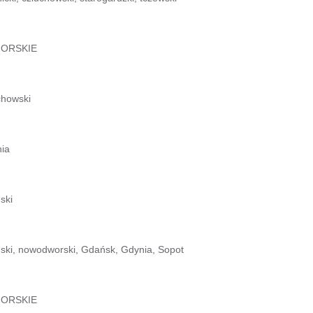
ORSKIE
chowski
ia
ski
ski, nowodworski, Gdańsk, Gdynia, Sopot
ORSKIE