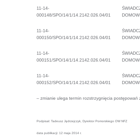
11-14-
ŚWIADC
000148/SPO/14/1/14.2142.026.04/01
DOMOW
11-14-
ŚWIADC
000150/SPO/14/1/14.2142.026.04/01
DOMOW
11-14-
ŚWIADC
000151/SPO/14/1/14.2142.026.04/01
DOMOW
11-14-
ŚWIADC
000152/SPO/14/1/14.2142.026.04/01
DOMOW
– zmianie ulega termin rozstrzygnięcia postępowań 
Podpisał: Tadeusz Jędrzejczyk, Dyrektor Pomorskiego OW NFZ
data publikacji: 12 maja 2014 r.