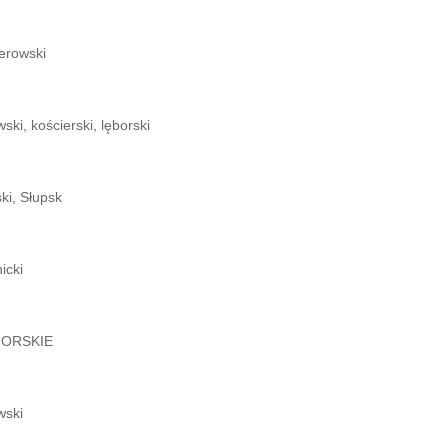
erowski
ski, kościerski, lęborski
ki, Słupsk
icki
ORSKIE
wski