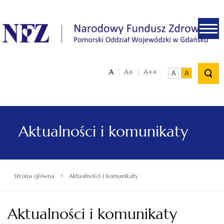
.
A
A+
A++
A
A
Aktualności i komunikaty
›
Strona główna
Aktualności i komunikaty
Aktualności i komunikaty