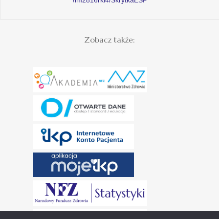
Zobacz także: