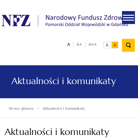
.
A
A+
A++
A
A
Aktualności i komunikaty
›
Strona główna
Aktualności i komunikaty
Aktualności i komunikaty