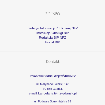
BIP INFO
Biuletyn Informacji Publicznej NFZ
Instrukcja Obsługi BIP
Redakcja BIP NFZ
Portal BIP
Kontakt
Pomorski Oddział Wojewódzki NFZ
ul. Marynarki Polskiej 148
80-865 Gdańsk
kancelaria@nfz-gdansk.pl
e-mail:
ul. Podwale Staromiejskie 69