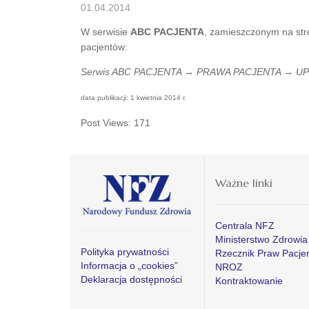
01.04.2014
W serwisie
ABC PACJENTA
, zamieszczonym na str
pacjentów:
Serwis ABC PACJENTA → PRAWA PACJENTA → 
data publikacji: 1 kwietnia 2014 r.
Post Views:
171
Ważne linki
Centrala NFZ
Ministerstwo Zdrowia
Polityka prywatności
Rzecznik Praw Pacje
Informacja o „cookies”
NROZ
Deklaracja dostępności
Kontraktowanie