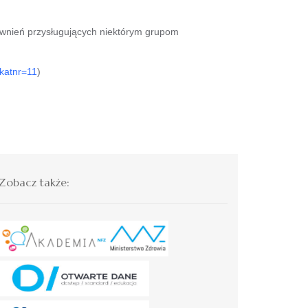
awnień przysługujących niektórym grupom
?katnr=11
)
Zobacz także: