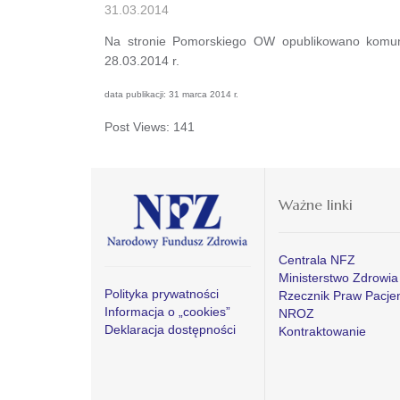
31.03.2014
Na stronie Pomorskiego OW opublikowano komun
28.03.2014 r.
data publikacji: 31 marca 2014 r.
Post Views:
141
Ważne linki
Centrala NFZ
Ministerstwo Zdrowia
Polityka prywatności
Rzecznik Praw Pacje
Informacja o „cookies”
NROZ
Deklaracja dostępności
Kontraktowanie