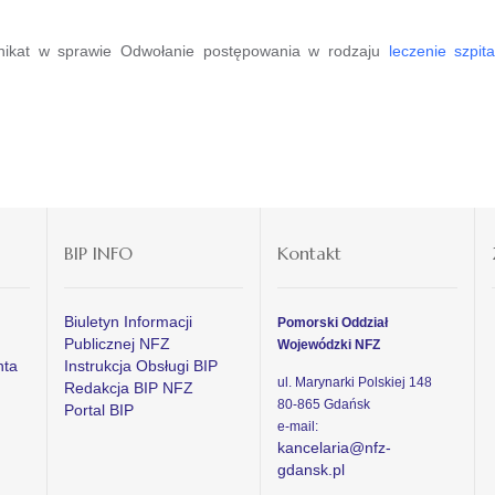
ikat w sprawie Odwołanie postępowania w rodzaju
leczenie szpit
BIP INFO
Kontakt
Biuletyn Informacji
Pomorski Oddział
Publicznej NFZ
Wojewódzki NFZ
nta
Instrukcja Obsługi BIP
ul. Marynarki Polskiej 148
Redakcja BIP NFZ
80-865 Gdańsk
Portal BIP
e-mail:
kancelaria@nfz-
gdansk.pl