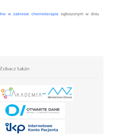
alne w zakresie chemioterapia
ogłoszonym w dniu
Zobacz także: