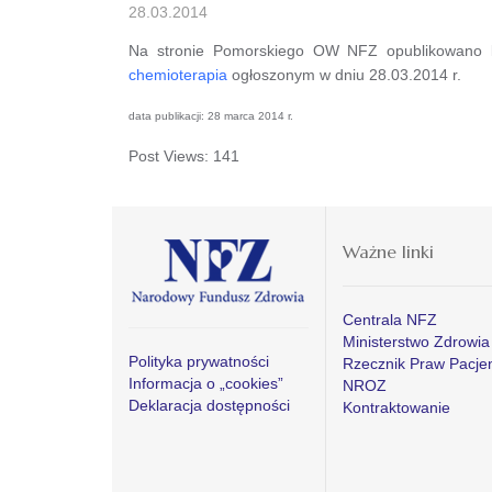
28.03.2014
Na stronie Pomorskiego OW NFZ opublikowano k
chemioterapia
ogłoszonym w dniu 28.03.2014 r.
data publikacji: 28 marca 2014 r.
Post Views:
141
Ważne linki
Centrala NFZ
Ministerstwo Zdrowia
Polityka prywatności
Rzecznik Praw Pacje
Informacja o „cookies”
NROZ
Deklaracja dostępności
Kontraktowanie