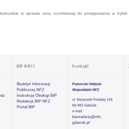
omunikat w sprawie ceny oczekiwanej do postępowania w trybi
BIP INFO
Kontakt
Biuletyn Informacji
Pomorski Oddział
Publicznej NFZ
Wojewódzki NFZ
nta
Instrukcja Obsługi BIP
ul. Marynarki Polskiej 148
Redakcja BIP NFZ
80-865 Gdańsk
Portal BIP
e-mail:
kancelaria@nfz-
gdansk.pl