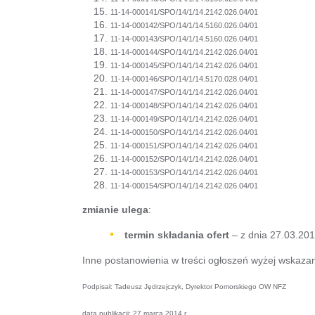
11-14-000141/SPO/14/1/14.2142.026.04/01
11-14-000142/SPO/14/1/14.5160.026.04/01
11-14-000143/SPO/14/1/14.5160.026.04/01
11-14-000144/SPO/14/1/14.2142.026.04/01
11-14-000145/SPO/14/1/14.2142.026.04/01
11-14-000146/SPO/14/1/14.5170.028.04/01
11-14-000147/SPO/14/1/14.2142.026.04/01
11-14-000148/SPO/14/1/14.2142.026.04/01
11-14-000149/SPO/14/1/14.2142.026.04/01
11-14-000150/SPO/14/1/14.2142.026.04/01
11-14-000151/SPO/14/1/14.2142.026.04/01
11-14-000152/SPO/14/1/14.2142.026.04/01
11-14-000153/SPO/14/1/14.2142.026.04/01
11-14-000154/SPO/14/1/14.2142.026.04/01
zmianie ulega
:
termin składania ofert
– z dnia 27.03.201
Inne postanowienia w treści ogłoszeń wyżej wskaza
Podpisał: Tadeusz Jędrzejczyk, Dyrektor Pomorskiego OW NFZ
data publikacji: 27 marca 2014 r.