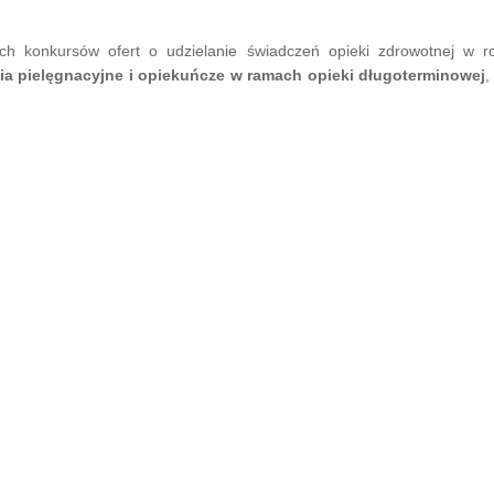
ch konkursów ofert o udzielanie świadczeń opieki zdrowotnej w r
ia pielęgnacyjne i opiekuńcze w ramach opieki długoterminowej
,