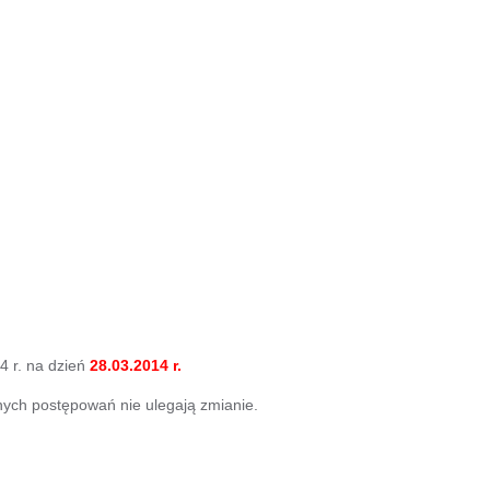
4 r. na dzień
28.03.2014 r.
nych postępowań nie ulegają zmianie.