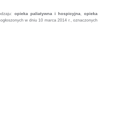
odzaju:
opieka paliatywna i hospicyjna
,
opieka
 ogłoszonych w dniu 10 marca 2014 r., oznaczonych