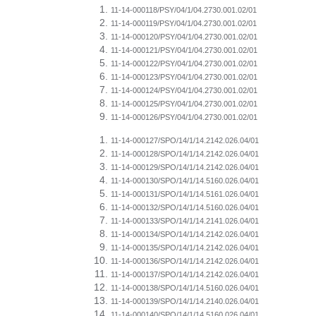
11-14-000118/PSY/04/1/04.2730.001.02/01
11-14-000119/PSY/04/1/04.2730.001.02/01
11-14-000120/PSY/04/1/04.2730.001.02/01
11-14-000121/PSY/04/1/04.2730.001.02/01
11-14-000122/PSY/04/1/04.2730.001.02/01
11-14-000123/PSY/04/1/04.2730.001.02/01
11-14-000124/PSY/04/1/04.2730.001.02/01
11-14-000125/PSY/04/1/04.2730.001.02/01
11-14-000126/PSY/04/1/04.2730.001.02/01
11-14-000127/SPO/14/1/14.2142.026.04/01
11-14-000128/SPO/14/1/14.2142.026.04/01
11-14-000129/SPO/14/1/14.2142.026.04/01
11-14-000130/SPO/14/1/14.5160.026.04/01
11-14-000131/SPO/14/1/14.5161.026.04/01
11-14-000132/SPO/14/1/14.5160.026.04/01
11-14-000133/SPO/14/1/14.2141.026.04/01
11-14-000134/SPO/14/1/14.2142.026.04/01
11-14-000135/SPO/14/1/14.2142.026.04/01
11-14-000136/SPO/14/1/14.2142.026.04/01
11-14-000137/SPO/14/1/14.2142.026.04/01
11-14-000138/SPO/14/1/14.5160.026.04/01
11-14-000139/SPO/14/1/14.2140.026.04/01
11-14-000140/SPO/14/1/14.5160.026.04/01