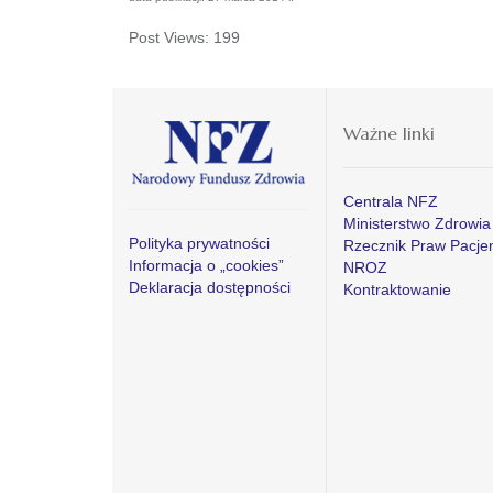
Post Views:
199
Ważne linki
Centrala NFZ
Ministerstwo Zdrowia
Polityka prywatności
Rzecznik Praw Pacje
Informacja o „cookies”
NROZ
Deklaracja dostępności
Kontraktowanie